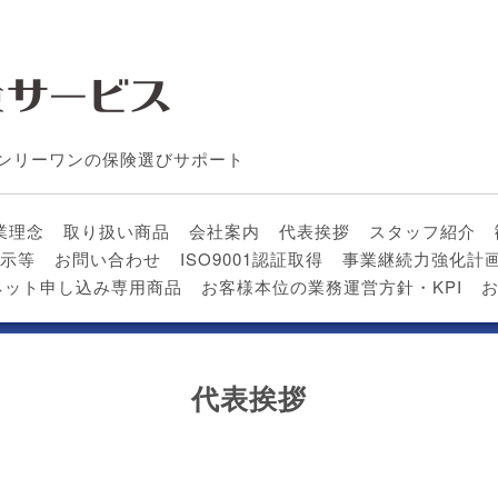
ンリーワンの保険選びサポート
業理念
取り扱い商品
会社案内
代表挨拶
スタッフ紹介
示等
お問い合わせ
ISO9001認証取得
事業継続力強化計
ネット申し込み専用商品
お客様本位の業務運営方針・KPI
代表挨拶