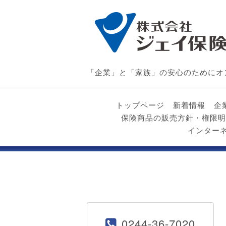
「企業」と「家族」の安心のためにオ
トップページ
新着情報
企
保険商品の販売方針・権限明
インター
0244-36-7020