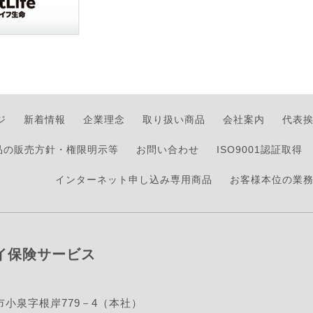
ジ
新着情報
企業理念
取り扱い商品
会社案内
代表
品の販売方針・権限明示等
お問い合わせ
ISO9001認証取得
インターネット申し込み専用商品
お客様本位の業務
イ保険サービス
小泉字根岸779－4（本社）