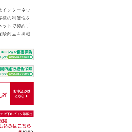
はインターネッ
客様の利便性を
ネットで契約手
保険商品を掲載