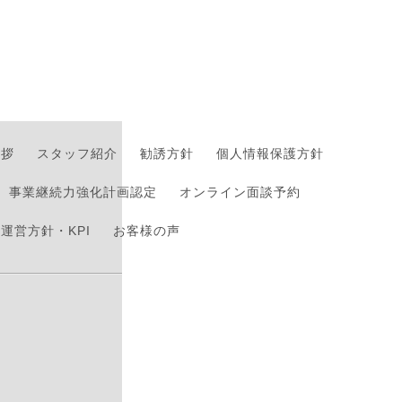
挨拶
スタッフ紹介
勧誘方針
個人情報保護方針
事業継続力強化計画認定
オンライン面談予約
運営方針・KPI
お客様の声