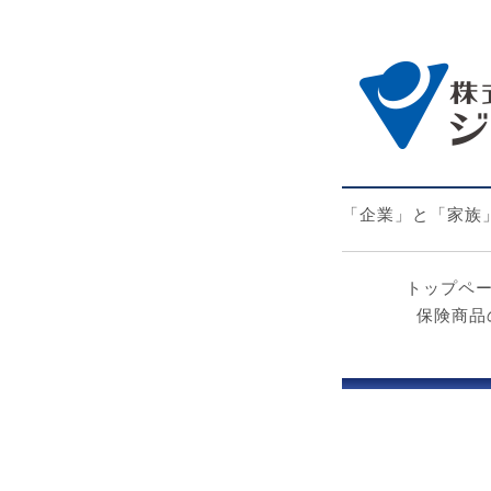
「企業」と「家族
トップペ
保険商品