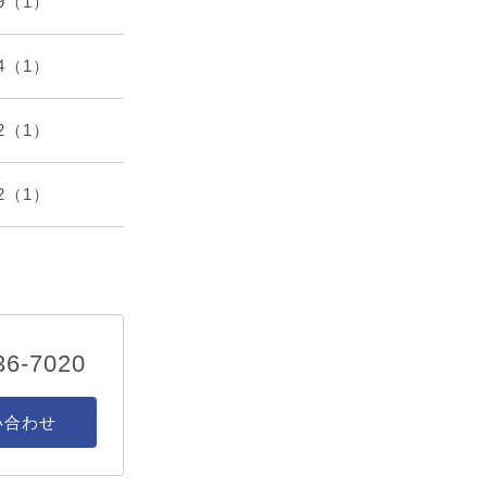
09（1）
04（1）
02（1）
12（1）
36-7020
い合わせ