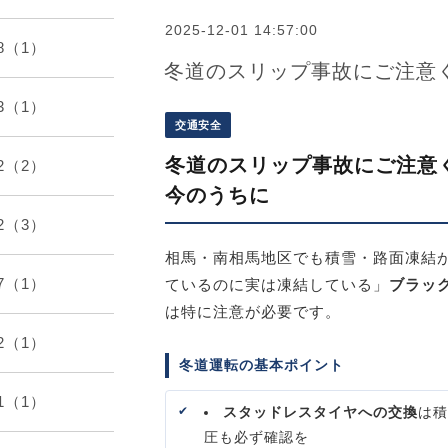
2025-12-01 14:57:00
08（1）
冬道のスリップ事故にご注
03（1）
交通安全
冬道のスリップ事故にご注意
02（2）
今のうちに
12（3）
相馬・南相馬地区でも積雪・路面凍結
07（1）
ているのに実は凍結している」
ブラッ
は特に注意が必要です。
02（1）
冬道運転の基本ポイント
01（1）
スタッドレスタイヤへの交換
は積
圧も必ず確認を