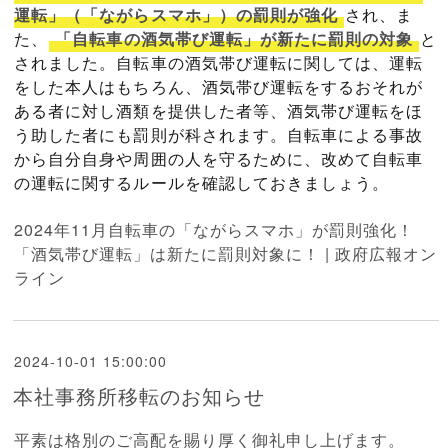
運転」（「ながらスマホ」）の罰則が強化
され、ま
た、
「自転車の酒気帯び運転」が新たに罰則の対象
と
されました。自転車の酒気帯び運転に関しては、運転
をした本人はもちろん、酒気帯び運転をするおそれが
ある者に対し酒類を提供した者等、酒気帯び運転をほ
う助した者にも罰則が科されます。自転車による事故
から自分自身や周囲の人を守るために、改めて自転車
の運転に関するルールを確認しておきましょう。
2024年11月自転車の「ながらスマホ」が罰則強化！
「酒気帯び運転」は新たに罰則対象に！ | 政府広報オン
ライン
2024-10-01 15:00:00
本社事務所移転のお知らせ
平素は格別のご高配を賜り厚く御礼申し上げます。