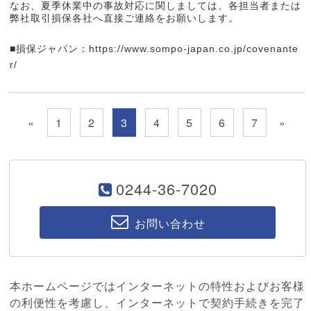
なお、夏季休業中の事故対応に関しましては、各担当者または
弊社取引損保各社へ直接ご連絡をお願いします。
■損保ジャパン：
https://www.sompo-japan.co.jp/covenante
r/
«
1
2
3
4
5
6
7
»
0244-36-7020
お問い合わせ
本ホームページではインターネットの特性およびお客様
の利便性を考慮し、インターネットで契約手続きを完了