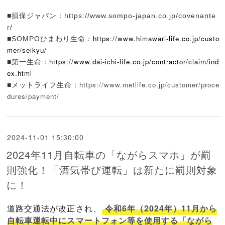
■損保ジャパン：
https://www.sompo-japan.co.jp/covenante
r/
https://www.himawari-life.co.jp/custo
■SOMPOひまわり生命：
mer/seikyu/
https://www.dai-ichi-life.co.jp/contractor/claim/ind
■第一生命：
ex.html
https://www.metlife.co.jp/customer/proce
■メットライフ生命：
dures/payment/
2024-11-01 15:30:00
2024年11月自転車の「ながらスマホ」が罰
則強化！「酒気帯び運転」は新たに罰則対象
に！
道路交通法が改正され、
令和6年（2024年）11月から
自転車運転中にスマートフォン等を使用する「ながら